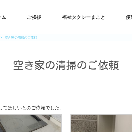
ーム
ご挨拶
福祉タクシーまこと
便
>
空き家の清掃のご依頼
空き家の清掃のご依頼
してほしいとのご依頼でした。