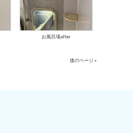
お風呂場after
後のページ »