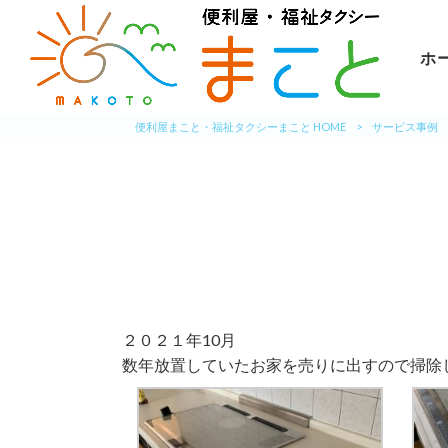
ホ
便利屋まこと・福祉タクシーまこと HOME
>
サービス事例
２０２１年10月
数年放置していたお家を売りに出すので掃除