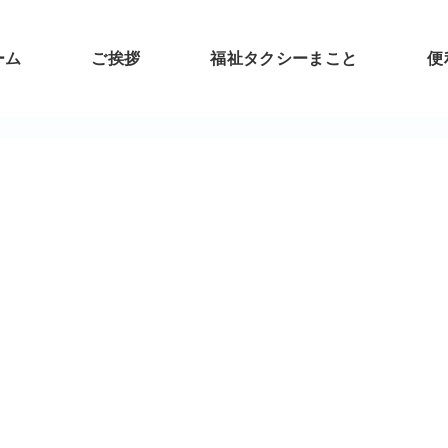
ーム
ご挨拶
福祉タクシーまこと
便